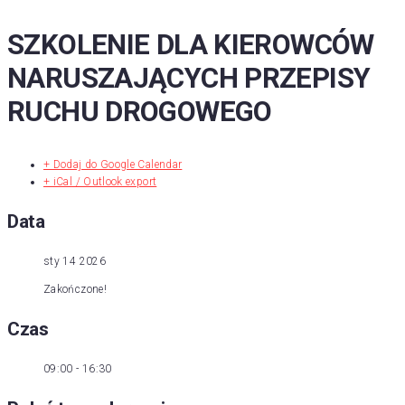
SZKOLENIE DLA KIEROWCÓW
Skip
to
NARUSZAJĄCYCH PRZEPISY
content
RUCHU DROGOWEGO
+ Dodaj do Google Calendar
+ iCal / Outlook export
Data
sty 14 2026
Zakończone!
Czas
09:00 - 16:30