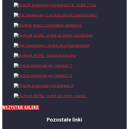
WSZYSTKIE GALERIE
Pozostałe linki