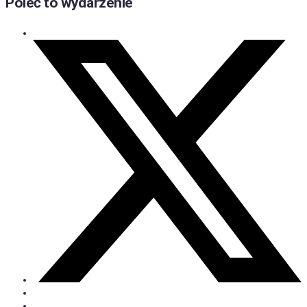
Poleć to wydarzenie