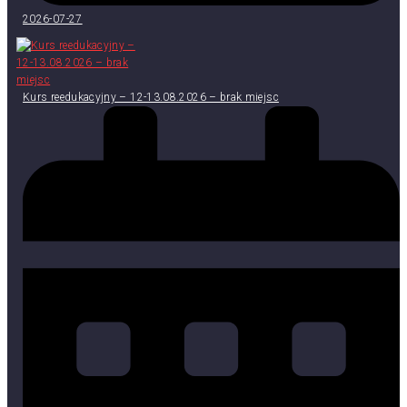
2026-07-27
Kurs reedukacyjny – 12-13.08.2026 – brak miejsc