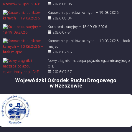
2026-08-05
Kasowanie punktów karnych – 19.08.2026
2026-08-04
Kurs reedukacyjny – 18-19.08.2026
2026-07-31
Kasowanie punktów karnych – 10.08.2026 – brak
miejsc
2026-07-28
Nowy ciągnik i naczepa pojazdu egzaminacyjnego
C+E
2026-07-27
Wojewódzki Ośrodek Ruchu Drogowego
w Rzeszowie