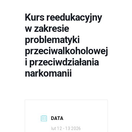
Kurs reedukacyjny
w zakresie
problematyki
przeciwalkoholowej
i przeciwdziałania
narkomanii
DATA
lut 12 - 13 2026