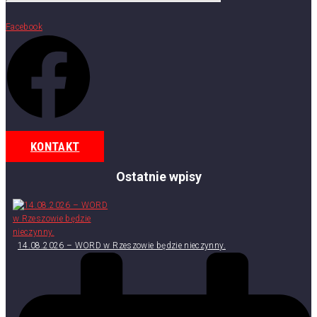
Facebook
KONTAKT
Ostatnie wpisy
14.08.2026 – WORD w Rzeszowie będzie nieczynny.