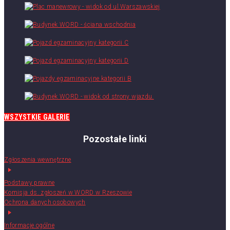
WSZYSTKIE GALERIE
Pozostałe linki
Zgłoszenia wewnętrzne
Podstawy prawne
Komisja ds. zgłoszeń w WORD w Rzeszowie
Ochrona danych osobowych
Informacje ogólne