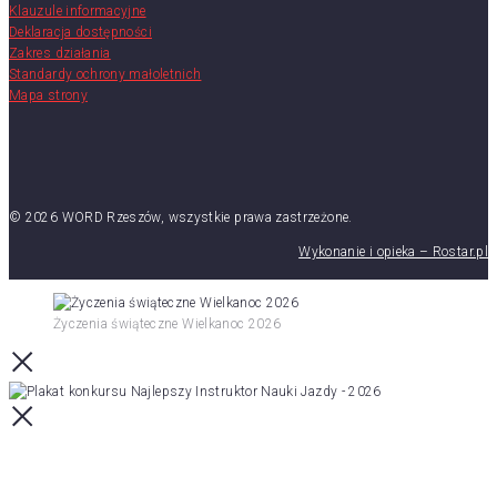
Klauzule informacyjne
Deklaracja dostępności
Zakres działania
Standardy ochrony małoletnich
Mapa strony
© 2026 WORD Rzeszów, wszystkie prawa zastrzeżone.
Wykonanie i opieka – Rostar.pl
Życzenia świąteczne Wielkanoc 2026