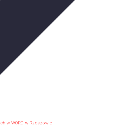
tnich w WORD w Rzeszowie