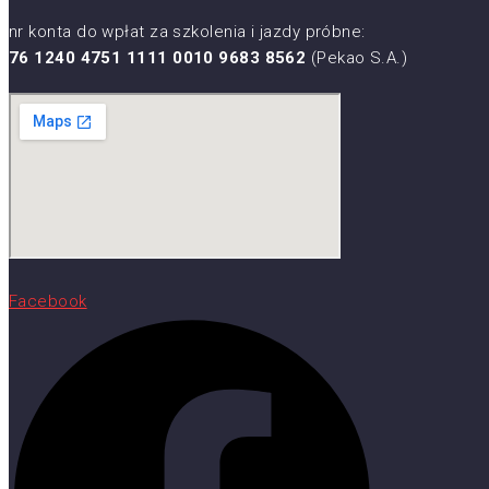
nr konta do wpłat za szkolenia i jazdy próbne:
76 1240 4751 1111 0010 9683 8562
(Pekao S.A.)
Facebook