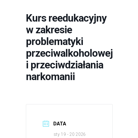
Kurs reedukacyjny
w zakresie
problematyki
przeciwalkoholowej
i przeciwdziałania
narkomanii
DATA
sty 19 - 20 2026