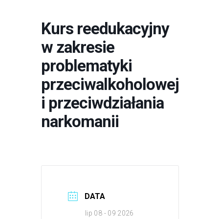
Kurs reedukacyjny
w zakresie
problematyki
przeciwalkoholowej
i przeciwdziałania
narkomanii
DATA
lip 08 - 09 2026