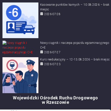
Kasowanie punktów karnych – 10.08.2026 – brak
miejsc
2026-07-28
Nowy ciągnik i naczepa pojazdu egzaminacyjnego
C+E
2026-07-27
Kurs reedukacyjny – 12-13.08.2026 – brak miejsc
2026-07-23
Wojewódzki Ośrodek Ruchu Drogowego
w Rzeszowie