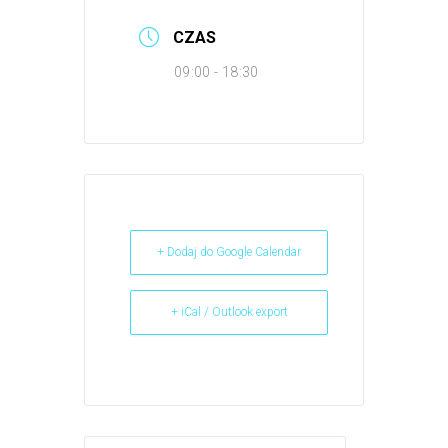
CZAS
09:00 - 18:30
+ Dodaj do Google Calendar
+ iCal / Outlook export