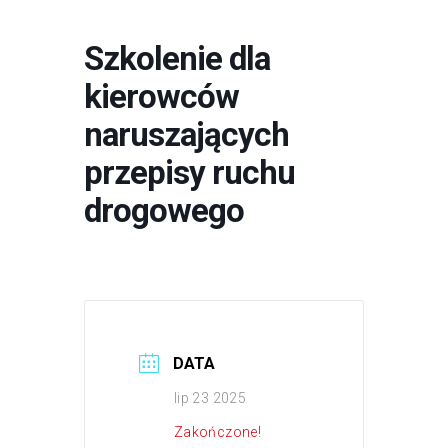
Szkolenie dla
kierowców
naruszających
przepisy ruchu
drogowego
DATA
lip 23 2025
Zakończone!