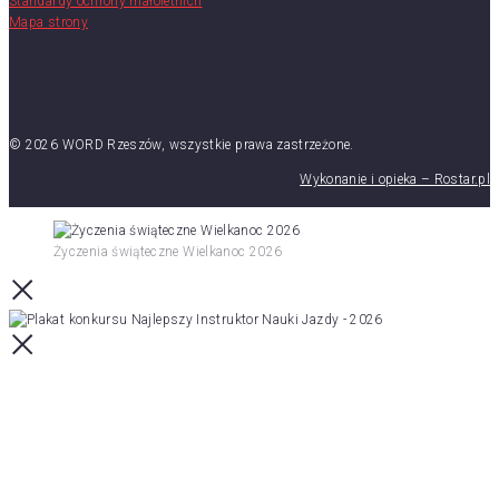
Standardy ochrony małoletnich
Mapa strony
© 2026 WORD Rzeszów, wszystkie prawa zastrzeżone.
Wykonanie i opieka – Rostar.pl
Życzenia świąteczne Wielkanoc 2026