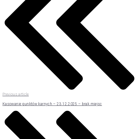
Previous article
Kasowanie punktów karnych – 23.12.2025 – brak miejsc