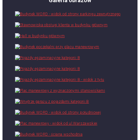
Galeria obrazów