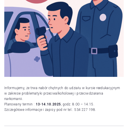
Informujemy, że trwa nabór chętnych do udziału w kursie reedukacyjnym
w zakresie problematyki przeciwalkoholowej i przeciwdziałania
narkomanii.
Planowany termin :
13-14.10.2025
, godz. 8.00 – 14.15.
Szczegółowe informacje i zapisy pod nr tel.: 534 227 198.