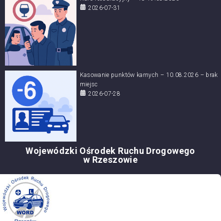
2026-07-31
Kasowanie punktów karnych – 10.08.2026 – brak
miejsc
2026-07-28
Wojewódzki Ośrodek Ruchu Drogowego
w Rzeszowie