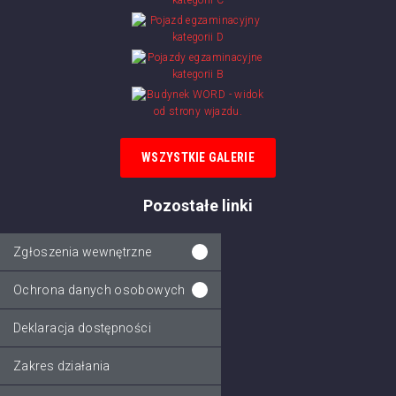
WSZYSTKIE GALERIE
Pozostałe linki
Zgłoszenia wewnętrzne
Ochrona danych osobowych
Deklaracja dostępności
Zakres działania