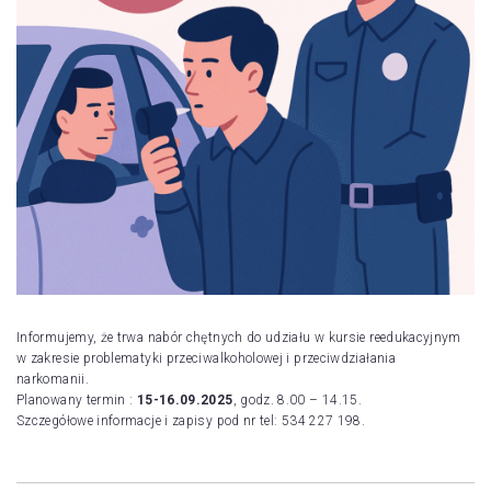
Informujemy, że trwa nabór chętnych do udziału w kursie reedukacyjnym
w zakresie problematyki przeciwalkoholowej i przeciwdziałania
narkomanii.
Planowany termin :
15-16.09.2025
, godz. 8.00 – 14.15.
Szczegółowe informacje i zapisy pod nr tel: 534 227 198.