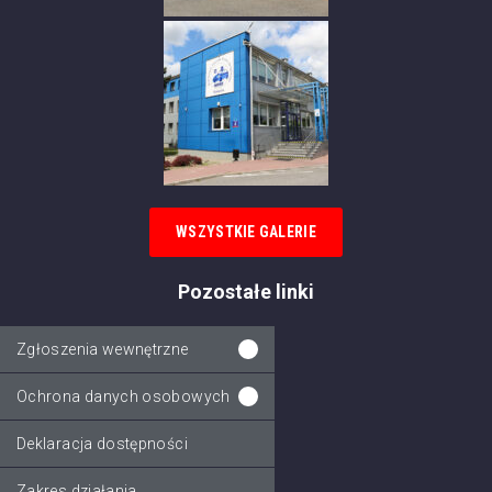
WSZYSTKIE GALERIE
Pozostałe linki
Zgłoszenia wewnętrzne
Ochrona danych osobowych
Deklaracja dostępności
Zakres działania