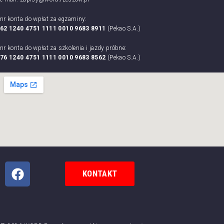
nr konta do wpłat za egzaminy:
62 1240 4751 1111 0010 9683 8911
(Pekao S.A.)
nr konta do wpłat za szkolenia i jazdy próbne:
76 1240 4751 1111 0010 9683 8562
(Pekao S.A.)
KONTAKT