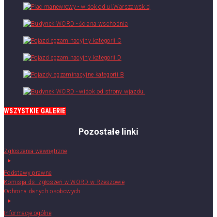
WSZYSTKIE GALERIE
Pozostałe linki
Zgłoszenia wewnętrzne
Podstawy prawne
Komisja ds. zgłoszeń w WORD w Rzeszowie
Ochrona danych osobowych
Informacje ogólne