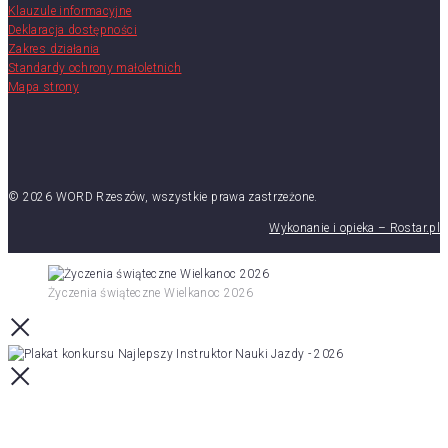
Klauzule informacyjne
Deklaracja dostępności
Zakres działania
Standardy ochrony małoletnich
Mapa strony
© 2026 WORD Rzeszów, wszystkie prawa zastrzeżone.
Wykonanie i opieka – Rostar.pl
Życzenia świąteczne Wielkanoc 2026