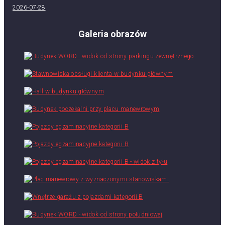
2026-07-28
Galeria obrazów